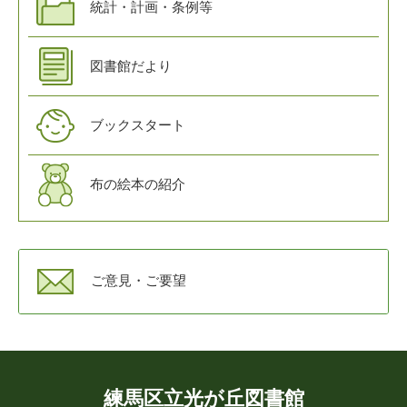
統計・計画・条例等
図書館だより
ブックスタート
布の絵本の紹介
ご意見・ご要望
練馬区立光が丘図書館