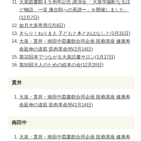
大泉図書館４５周年記念 講演会 「大泉学園町なるほ
ど物語 ー堤 康次郎への系譜ー」を開催しました。
(12月7日)
如月大泉寄席(2月8日)
きらり！ねりま人 子どもと本とおはなしと(1月31日)
大泉・貫井・南田中図書館合同企画 医療講座 健康寿
命延伸の道筋 筋肉革命95(2月14日)
第32回本でつながる大泉読書サロン(1月17日)
第50回大人のための絵本の会(12月20日)
貫井
大泉・貫井・南田中図書館合同企画 医療講座 健康寿
命延伸の道筋 筋肉革命95(2月14日)
南田中
大泉・貫井・南田中図書館合同企画 医療講座 健康寿