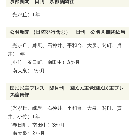
京都新聞 日刊 京都新聞社
（光が丘）1年
公明新聞 （日曜発行含む） 日刊 公明党機関紙局
（光が丘、練馬、石神井、平和台、大泉、関町、貫
井）1年
（小竹、春日町、南田中）3か月
（南大泉）2か月
国民民主プレス 隔月刊 国民民主党国民民主プレ
ス編集部
（光が丘、練馬、石神井、平和台、大泉、関町、貫
井、小竹）1年
（春日町、南田中）3か月
（南大泉）2か月