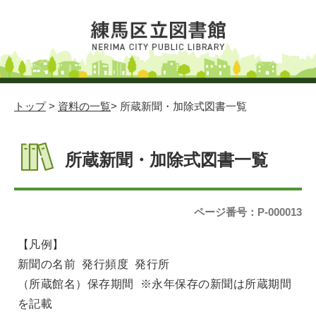
トップ
>
資料の一覧
> 所蔵新聞・加除式図書一覧
所蔵新聞・加除式図書一覧
ページ番号：P-000013
【凡例】
新聞の名前 発行頻度 発行所
（所蔵館名）保存期間 ※永年保存の新聞は所蔵期間
を記載