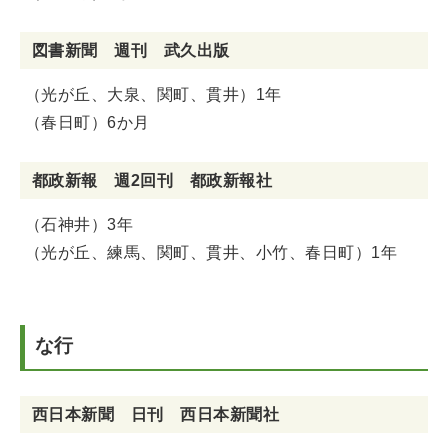
図書新聞 週刊 武久出版
（光が丘、大泉、関町、貫井）1年
（春日町）6か月
都政新報 週2回刊 都政新報社
（石神井）3年
（光が丘、練馬、関町、貫井、小竹、春日町）1年
な行
西日本新聞 日刊 西日本新聞社