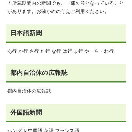
＊所蔵期間内の新聞でも、一部欠号となっていること
があります。お確かめのうえご利用ください。
日本語新聞
あ行
か行
さ行
た行
な行
は行
ま行
や・ら・わ行
都内自治体の広報誌
都内自治体の広報誌
外国語新聞
ハングル
中国語
英語
フランス語