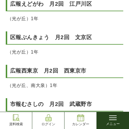
広報えどがわ 月2回 江戸川区
（光が丘）1年
区報ぶんきょう 月2回 文京区
（光が丘）1年
広報西東京 月2回 西東京市
（光が丘、南大泉）1年
市報むさしの 月2回 武蔵野市
（光が丘）1年
メニュー
資料検索
ログイン
カレンダー