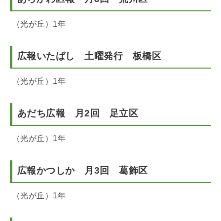
（光が丘）1年
広報いたばし 土曜発行 板橋区
（光が丘）1年
あだち広報 月2回 足立区
（光が丘）1年
広報かつしか 月3回 葛飾区
（光が丘）1年