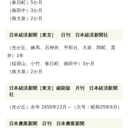
（春日町）5か月
（南田中）3か月
（南大泉）2か月
日本経済新聞［東京］ 日刊 日本経済新聞社
（光が丘、練馬、石神井、平和台、大泉、関町、貫
井）1年
（稲荷山、小竹、春日町、南田中）3か月
（南大泉）2か月
日本経済新聞［東京］縮刷版 月刊 日本経済新聞
社
（光が丘）永年 1959年12月～（欠号：昭和35年9月）
日本農業新聞 日刊 日本農業新聞