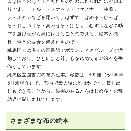
まな障害のある子どもたちのために作られたのが始ま
りです。フェルト・スナップ・ファスナー・接着テー
プ・ボタンなどを用いて、はずす・はめる・ひっぱ
る・おしつける・あわせる・ほどく・むすぶなどの動
作を遊びながら身に付けることのできる、絵本と教
具・遊具の要素を備えたものです。
練馬区では多くの図書館でボランティアグループが活
動しており、ひと針ひと針、心を込めて布の絵本を手
作りしています。
練馬区立図書館の布の絵本所蔵数は1,302冊（令和6年
3月末現在）で、都内で最大級の所蔵数です。貸し出
しもできることから、障害のある方をはじめ多くの乳
幼児に親しまれています。
さまざまな布の絵本