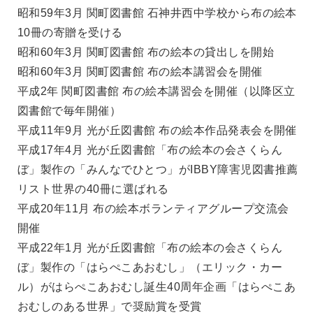
昭和59年3月 関町図書館 石神井西中学校から布の絵本
10冊の寄贈を受ける
昭和60年3月 関町図書館 布の絵本の貸出しを開始
昭和60年3月 関町図書館 布の絵本講習会を開催
平成2年 関町図書館 布の絵本講習会を開催（以降区立
図書館で毎年開催）
平成11年9月 光が丘図書館 布の絵本作品発表会を開催
平成17年4月 光が丘図書館「布の絵本の会さくらん
ぼ」製作の「みんなでひとつ」がIBBY障害児図書推薦
リスト世界の40冊に選ばれる
平成20年11月 布の絵本ボランティアグループ交流会
開催
平成22年1月 光が丘図書館「布の絵本の会さくらん
ぼ」製作の「はらぺこあおむし」（エリック・カー
ル）がはらぺこあおむし誕生40周年企画「はらぺこあ
おむしのある世界」で奨励賞を受賞