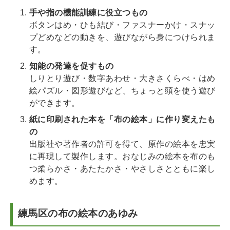
手や指の機能訓練に役立つもの
ボタンはめ・ひも結び・ファスナーかけ・スナッ
プどめなどの動きを、遊びながら身につけられま
す。
知能の発達を促すもの
しりとり遊び・数字あわせ・大きさくらべ・はめ
絵パズル・図形遊びなど、ちょっと頭を使う遊び
ができます。
紙に印刷された本を「布の絵本」に作り変えたも
の
出版社や著作者の許可を得て、原作の絵本を忠実
に再現して製作します。おなじみの絵本を布のも
つ柔らかさ・あたたかさ・やさしさとともに楽し
めます。
練馬区の布の絵本のあゆみ