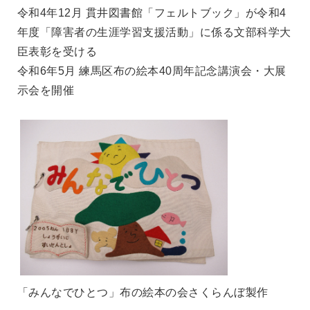
令和4年12月 貫井図書館「フェルトブック」が令和4
年度「障害者の生涯学習支援活動」に係る文部科学大
臣表彰を受ける
令和6年5月 練馬区布の絵本40周年記念講演会・大展
示会を開催
「みんなでひとつ」布の絵本の会さくらんぼ製作