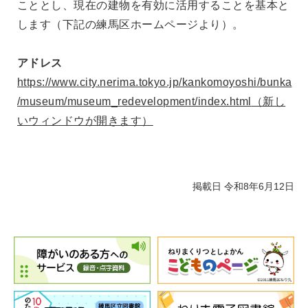
こととし、現在の建物を有効に活用することを基本と
します（下記の練馬区ホームページより）。
アドレス
https://www.city.nerima.tokyo.jp/kankomoyoshi/bunka
/museum/museum_redevelopment/index.html
（新し
いウィンドウが開きます）
掲載日 令和8年6月12日