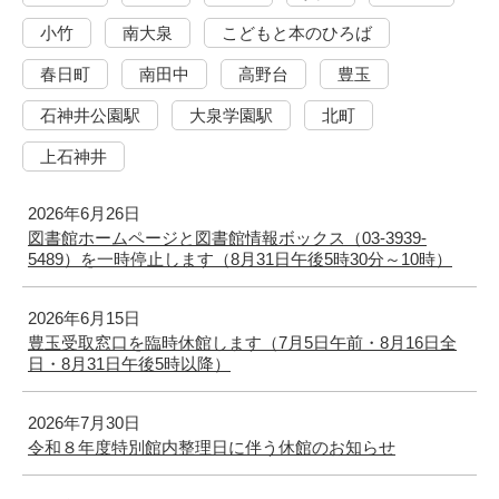
小竹
南大泉
こどもと本のひろば
春日町
南田中
高野台
豊玉
石神井公園駅
大泉学園駅
北町
上石神井
2026年6月26日
図書館ホームページと図書館情報ボックス（03-3939-
5489）を一時停止します（8月31日午後5時30分～10時）
2026年6月15日
豊玉受取窓口を臨時休館します（7月5日午前・8月16日全
日・8月31日午後5時以降）
2026年7月30日
令和８年度特別館内整理日に伴う休館のお知らせ