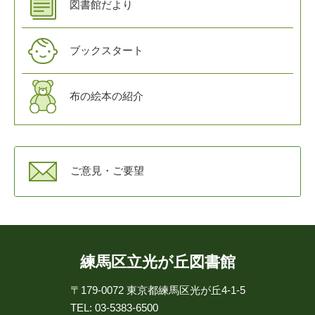
図書館だより
ブックスタート
布の絵本の紹介
ご意見・ご要望
練馬区立光が丘図書館
〒179-0072
東京都練馬区光が丘4-1-5
TEL: 03-5383-6500