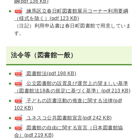
綱(pdf 136 KB)
練馬区立春日町図書館展示コーナー利用要綱
（様式を除く）(pdf 123 KB)
（注記）利用申込書は春日町図書館で用意していま
す。
法令等（図書館一般）
図書館法(pdf 198 KB)
公立図書館の設置及び運営上の望ましい基準
（図書館法18条の規定に基づく基準）(pdf 213 KB)
子どもの読書活動の推進に関する法律(pdf
102 KB)
ユネスコ公共図書館宣言(pdf 242 KB)
図書館の自由に関する宣言（日本図書館協
会）(pdf 219 KB)