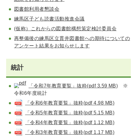
図書館利用者懇談会
練馬区子ども読書活動推進会議
(仮称）これからの図書館構想策定検討委員会
再整備後の練馬区立貫井図書館への期待についての
アンケート結果をお知らせします
統計
「令和7年教育要覧」抜粋(pdf 3.59 MB)
※
令和6年度統計
「令和6年教育要覧」抜粋(pdf 4.98 MB)
「令和5年教育要覧」抜粋(pdf 5.15 MB)
「令和4年教育要覧」抜粋(pdf 1.12 MB)
「令和3年教育要覧」抜粋(pdf 1.17 MB)