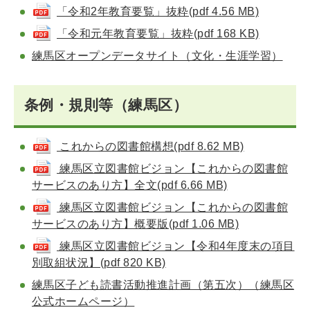
「令和2年教育要覧」抜粋(pdf 4.56 MB)
「令和元年教育要覧」抜粋(pdf 168 KB)
練馬区オープンデータサイト（文化・生涯学習）
条例・規則等（練馬区）
これからの図書館構想(pdf 8.62 MB)
練馬区立図書館ビジョン【これからの図書館
サービスのあり方】全文(pdf 6.66 MB)
練馬区立図書館ビジョン【これからの図書館
サービスのあり方】概要版(pdf 1.06 MB)
練馬区立図書館ビジョン【令和4年度末の項目
別取組状況】(pdf 820 KB)
練馬区子ども読書活動推進計画（第五次）（練馬区
公式ホームページ）