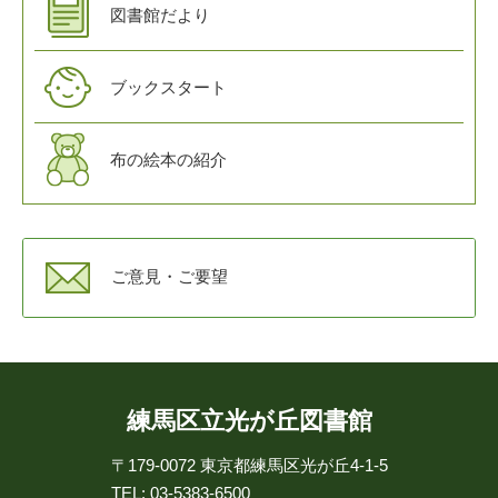
図書館だより
ブックスタート
布の絵本の紹介
ご意見・ご要望
練馬区立光が丘図書館
〒179-0072
東京都練馬区光が丘4-1-5
TEL: 03-5383-6500