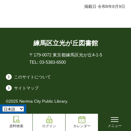
掲載日 令和8年8月9日
練馬区立光が丘図書館
〒179-0072
東京都練馬区光が丘4-1-5
TEL: 03-5383-6500
このサイトについて
サイトマップ
©2025 Nerima City Public Library.
メニュー
資料検索
ログイン
カレンダー