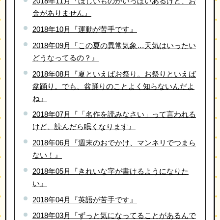
2018年11月『ほしいものがいっぱいあるけど、お
金がありません』
2018年10月『運動が苦手です』
2018年09月『この夏の異常気象…天気はいったい
どうなってるの？』
2018年08月『夏といえばお祭り。お祭りといえば
盆踊り。でも、盆踊りのことよく知らないんだよ
ね』
2018年07月『「名作を読みなさい」って言われる
けど、読んだら眠くなります』
2018年06月『週末のおでかけ、マンネリでつまら
ない！』
2018年05月『きれいな字が書けるようになりた
い』
2018年04月『英語が苦手です』
2018年03月『ずっと気になってることがあるんで