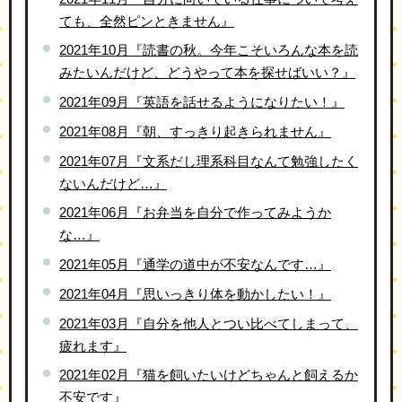
ても、全然ピンときません』
2021年10月『読書の秋。今年こそいろんな本を読
みたいんだけど、どうやって本を探せばいい？』
2021年09月『英語を話せるようになりたい！』
2021年08月『朝、すっきり起きられません』
2021年07月『文系だし理系科目なんて勉強したく
ないんだけど…』
2021年06月『お弁当を自分で作ってみようか
な…』
2021年05月『通学の道中が不安なんです…』
2021年04月『思いっきり体を動かしたい！』
2021年03月『自分を他人とつい比べてしまって、
疲れます』
2021年02月『猫を飼いたいけどちゃんと飼えるか
不安です』