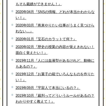
もそも裁縫ができません！』
2020年04月『SNSの情報、どれが本当かわからな
い！』
2020年03月『将来やりたい仕事がうまく見つけら
れない…』
2020年01月『宝石のカラットて何？』
2020年02月『歴史の授業の内容が覚えきれない！
面白く覚えたい！』
2019年11月『人には血液型があるけれど、動物に
もあるの？』
2019年12月『お菓子の箱でいろんなものを作りた
い！』
2019年09月『宇宙人て本当にいるの？』
2019年10月『裁判ってどういうルールがあるの？
わかりやすく教えて！』