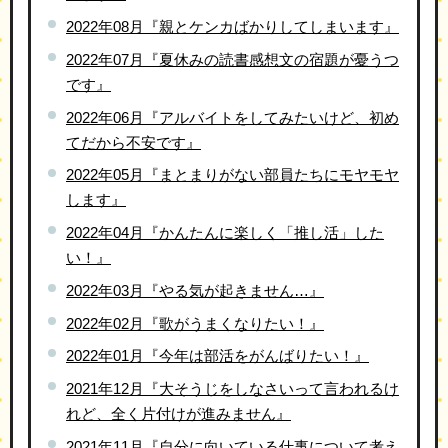
2022年08月『親とケンカばかりしてしまいます』
2022年07月『夏休みの読書感想文の宿題が憂うつ
です』
2022年06月『アルバイトをしてみたいけど、初め
てだから不安です』
2022年05月『まとまりがない部員たちにモヤモヤ
します』
2022年04月『かんたんに楽しく「推し活」した
い！』
2022年03月『やる気が起きません…』
2022年02月『歌がうまくなりたい！』
2022年01月『今年は部活をがんばりたい！』
2021年12月『大そうじをしなさいって言われるけ
れど、全く片付けが進みません』
2021年11月『自分に向いている仕事について考え