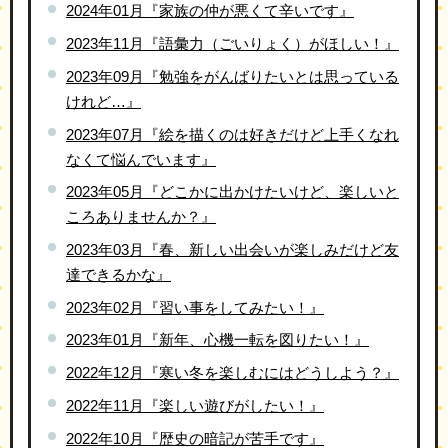
2024年01月『家族の仲が悪くて辛いです』
2023年11月『語彙力（ごいりょく）がほしい！』
2023年09月『勉強をがんばりたいとは思っている
けれど…』
2023年07月『絵を描くのは好きだけど上手くなれ
なくて悩んでいます』
2023年05月『どこかに出かけたいけど、楽しいと
ころありませんか？』
2023年03月『春、新しい出会いが楽しみだけど友
達できるかな』
2023年02月『習い事をしてみたい！』
2023年01月『新年、心機一転を図りたい！』
2022年12月『寒い冬を楽しむにはどうしよう？』
2022年11月『楽しい遊びがしたい！』
2022年10月『歴史の暗記が苦手です』