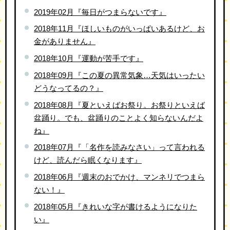
2019年02月『毎日がつまらないです』
2018年11月『ほしいものがいっぱいあるけど、お
金がありません』
2018年10月『運動が苦手です』
2018年09月『この夏の異常気象…天気はいったい
どうなってるの？』
2018年08月『夏といえばお祭り。お祭りといえば
盆踊り。でも、盆踊りのことよく知らないんだよ
ね』
2018年07月『「名作を読みなさい」って言われる
けど、読んだら眠くなります』
2018年06月『週末のおでかけ、マンネリでつまら
ない！』
2018年05月『きれいな字が書けるようになりた
い』