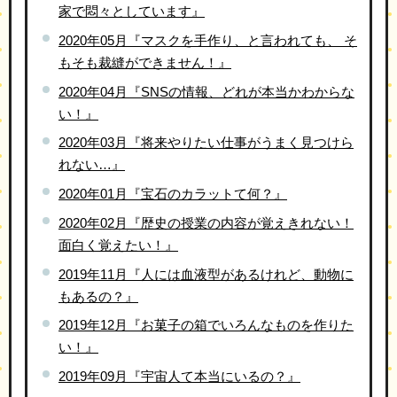
家で悶々としています』
2020年05月『マスクを手作り、と言われても、 そ
もそも裁縫ができません！』
2020年04月『SNSの情報、どれが本当かわからな
い！』
2020年03月『将来やりたい仕事がうまく見つけら
れない…』
2020年01月『宝石のカラットて何？』
2020年02月『歴史の授業の内容が覚えきれない！
面白く覚えたい！』
2019年11月『人には血液型があるけれど、動物に
もあるの？』
2019年12月『お菓子の箱でいろんなものを作りた
い！』
2019年09月『宇宙人て本当にいるの？』