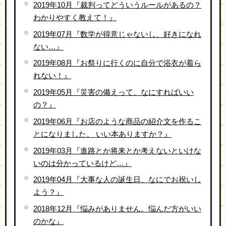
2019年10月『裁判ってどういうルールがあるの？
わかりやすく教えて！』
2019年07月『数学が得意じゃないし、好きになれ
ない…』
2019年08月『お祭りに行くのに自分で浴衣が着ら
れない！』
2019年05月『災害の備えって、なにすればいい
の？』
2019年06月『お店のような商品の紹介文を作るこ
とになりました。 いい本ありますか？』
2019年03月『進路とか将来とか考えないといけな
いのは分かっているけど…』
2019年04月『大事な人の誕生日、なにでお祝いし
よう？』
2018年12月『悩みがありません。悩んだ方がいい
のかな』