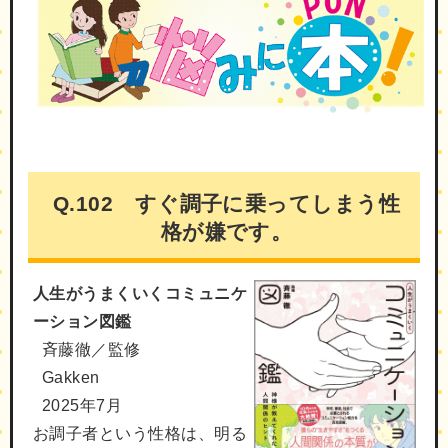
Q.102 すぐ調子に乗ってしまう性
格が嫌です。
人生がうまくいくコミュニケ
ーション図鑑
斉藤徹／監修
Gakken
2025年7月
お調子者という性格は、明る