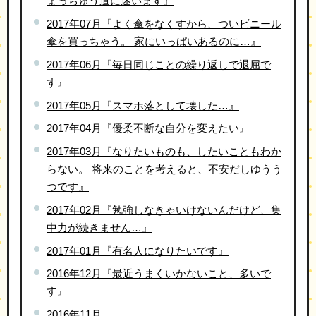
ょっちゅう道に迷います』
2017年07月『よく傘をなくすから、ついビニール
傘を買っちゃう。 家にいっぱいあるのに…』
2017年06月『毎日同じことの繰り返しで退屈で
す』
2017年05月『スマホ落として壊した…』
2017年04月『優柔不断な自分を変えたい』
2017年03月『なりたいものも、したいこともわか
らない。 将来のことを考えると、不安だしゆうう
つです』
2017年02月『勉強しなきゃいけないんだけど、集
中力が続きません…』
2017年01月『有名人になりたいです』
2016年12月『最近うまくいかないこと、多いで
す』
2016年11月