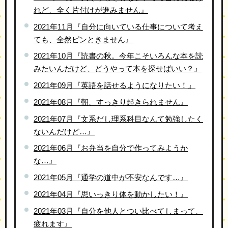
れど、全く片付けが進みません』
2021年11月『自分に向いている仕事について考え
ても、全然ピンときません』
2021年10月『読書の秋。今年こそいろんな本を読
みたいんだけど、どうやって本を探せばいい？』
2021年09月『英語を話せるようになりたい！』
2021年08月『朝、すっきり起きられません』
2021年07月『文系だし理系科目なんて勉強したく
ないんだけど…』
2021年06月『お弁当を自分で作ってみようか
な…』
2021年05月『通学の道中が不安なんです…』
2021年04月『思いっきり体を動かしたい！』
2021年03月『自分を他人とつい比べてしまって、
疲れます』