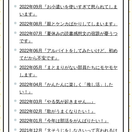
2022年09月『お小遣いを使いすぎて怒られてしま
います』
2022年08月『親とケンカばかりしてしまいます』
2022年07月『夏休みの読書感想文の宿題が憂うつ
です』
2022年06月『アルバイトをしてみたいけど、初め
てだから不安です』
2022年05月『まとまりがない部員たちにモヤモヤ
します』
2022年04月『かんたんに楽しく「推し活」した
い！』
2022年03月『やる気が起きません…』
2022年02月『歌がうまくなりたい！』
2022年01月『今年は部活をがんばりたい！』
2021年12月『大そうじをしなさいって言われるけ