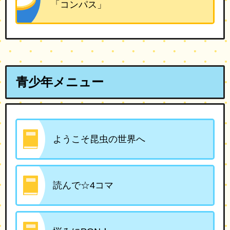
「コンパス」
青少年メニュー
ようこそ昆虫の世界へ
読んで☆4コマ