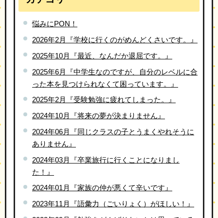
悩みにPON！
2026年2月『学校に行くのがめんどくさいです。』
2025年10月『最近、なんだか退屈です。』
2025年6月『中学生なのですが、自分のレベルに合
った本を見つけられなくて困っています。』
2025年2月『受験勉強に疲れてしまった。』
2024年10月『将来の夢が決まりません』
2024年06月『同じクラスの子とうまくやれそうに
ありません』
2024年03月『卒業旅行に行くことになりまし
た！』
2024年01月『家族の仲が悪くて辛いです』
2023年11月『語彙力（ごいりょく）がほしい！』