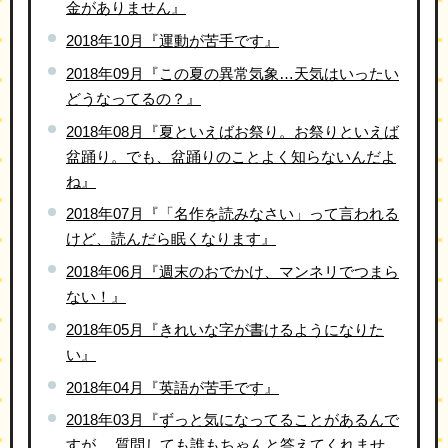
金がありません』
2018年10月『運動が苦手です』
2018年09月『この夏の異常気象…天気はいったい
どうなってるの？』
2018年08月『夏といえばお祭り。お祭りといえば
盆踊り。でも、盆踊りのことよく知らないんだよ
ね』
2018年07月『「名作を読みなさい」って言われる
けど、読んだら眠くなります』
2018年06月『週末のおでかけ、マンネリでつまら
ない！』
2018年05月『きれいな字が書けるようになりた
い』
2018年04月『英語が苦手です』
2018年03月『ずっと気になってることがあるんで
すが、 質問しても誰もちゃんと答えてくれませ