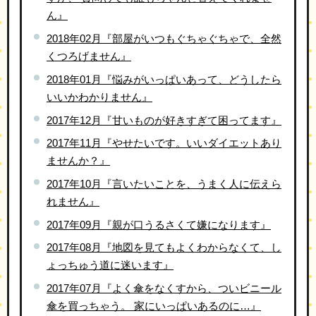
ん』
2018年02月『部屋がいつもぐちゃぐちゃで、全然
くつろげません』
2018年01月『悩みがいっぱいあって、どうしたら
いいかわかりません』
2017年12月『甘いものが好きすぎて困ってます』
2017年11月『やせたいです。いいダイエットあり
ませんか？』
2017年10月『言いたいことを、うまく人に伝えら
れません』
2017年09月『親が口うるさくて嫌になります』
2017年08月『地図を見てもよくわからなくて、し
ょっちゅう道に迷います』
2017年07月『よく傘をなくすから、ついビニール
傘を買っちゃう。 家にいっぱいあるのに…』