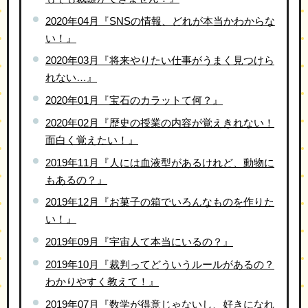
2020年04月『SNSの情報、どれが本当かわからな
い！』
2020年03月『将来やりたい仕事がうまく見つけら
れない…』
2020年01月『宝石のカラットて何？』
2020年02月『歴史の授業の内容が覚えきれない！
面白く覚えたい！』
2019年11月『人には血液型があるけれど、動物に
もあるの？』
2019年12月『お菓子の箱でいろんなものを作りた
い！』
2019年09月『宇宙人て本当にいるの？』
2019年10月『裁判ってどういうルールがあるの？
わかりやすく教えて！』
2019年07月『数学が得意じゃないし、好きになれ