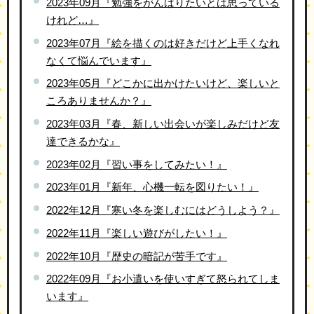
2023年09月『勉強をがんばりたいとは思っている
けれど…』
2023年07月『絵を描くのは好きだけど上手くなれ
なくて悩んでいます』
2023年05月『どこかに出かけたいけど、楽しいと
ころありませんか？』
2023年03月『春、新しい出会いが楽しみだけど友
達できるかな』
2023年02月『習い事をしてみたい！』
2023年01月『新年、心機一転を図りたい！』
2022年12月『寒い冬を楽しむにはどうしよう？』
2022年11月『楽しい遊びがしたい！』
2022年10月『歴史の暗記が苦手です』
2022年09月『お小遣いを使いすぎて怒られてしま
います』