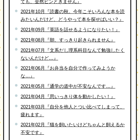
ても、全然ピンときません』
2021年10月『読書の秋。今年こそいろんな本を読
みたいんだけど、どうやって本を探せばいい？』
2021年09月『英語を話せるようになりたい！』
2021年08月『朝、すっきり起きられません』
2021年07月『文系だし理系科目なんて勉強したく
ないんだけど…』
2021年06月『お弁当を自分で作ってみようか
な…』
2021年05月『通学の道中が不安なんです…』
2021年04月『思いっきり体を動かしたい！』
2021年03月『自分を他人とつい比べてしまって、
疲れます』
2021年02月『猫を飼いたいけどちゃんと飼えるか
不安です』