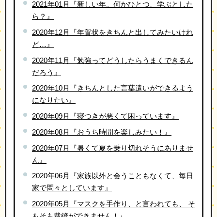
2021年01月『新しい年。何かひとつ、学ぶとした
ら？』
2020年12月『年賀状をきちんと出してみたいけれ
ど…』
2020年11月『勉強ってどうしたらうまくできるん
だろう』
2020年10月『きちんとした言葉遣いができるよう
になりたい』
2020年09月『寝つきが悪くて困っています』
2020年08月『おうち時間を楽しみたい！』
2020年07月『暑くて夏を乗り切れそうにありませ
ん』
2020年06月『家族以外と会うこともなくて、毎日
家で悶々としています』
2020年05月『マスクを手作り、と言われても、 そ
もそも裁縫ができません！』