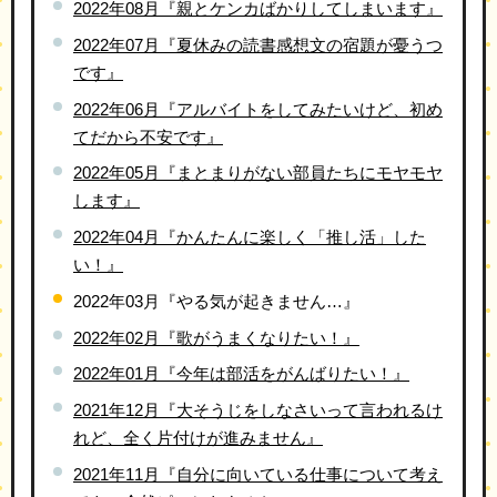
2022年08月『親とケンカばかりしてしまいます』
2022年07月『夏休みの読書感想文の宿題が憂うつ
です』
2022年06月『アルバイトをしてみたいけど、初め
てだから不安です』
2022年05月『まとまりがない部員たちにモヤモヤ
します』
2022年04月『かんたんに楽しく「推し活」した
い！』
2022年03月『やる気が起きません…』
2022年02月『歌がうまくなりたい！』
2022年01月『今年は部活をがんばりたい！』
2021年12月『大そうじをしなさいって言われるけ
れど、全く片付けが進みません』
2021年11月『自分に向いている仕事について考え