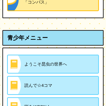
「コンパス」
青少年メニュー
ようこそ昆虫の世界へ
読んで☆4コマ