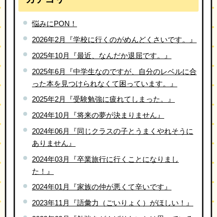
悩みにPON！
2026年2月『学校に行くのがめんどくさいです。』
2025年10月『最近、なんだか退屈です。』
2025年6月『中学生なのですが、自分のレベルに合
った本を見つけられなくて困っています。』
2025年2月『受験勉強に疲れてしまった。』
2024年10月『将来の夢が決まりません』
2024年06月『同じクラスの子とうまくやれそうに
ありません』
2024年03月『卒業旅行に行くことになりまし
た！』
2024年01月『家族の仲が悪くて辛いです』
2023年11月『語彙力（ごいりょく）がほしい！』