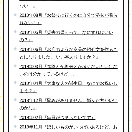
ない…』
2019年08月『お祭りに行くのに自分で浴衣が着ら
れない！』
2019年05月『災害の備えって、なにすればいい
の？』
2019年06月『お店のような商品の紹介文を作るこ
とになりました。 いい本ありますか？』
2019年03月『進路とか将来とか考えないといけな
いのは分かっているけど…』
2019年04月『大事な人の誕生日、なにでお祝いし
よう？』
2018年12月『悩みがありません。悩んだ方がいい
のかな』
2019年02月『毎日がつまらないです』
2018年11月『ほしいものがいっぱいあるけど、お