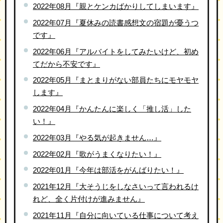
2022年08月『親とケンカばかりしてしまいます』
2022年07月『夏休みの読書感想文の宿題が憂うつ
です』
2022年06月『アルバイトをしてみたいけど、初め
てだから不安です』
2022年05月『まとまりがない部員たちにモヤモヤ
します』
2022年04月『かんたんに楽しく「推し活」した
い！』
2022年03月『やる気が起きません…』
2022年02月『歌がうまくなりたい！』
2022年01月『今年は部活をがんばりたい！』
2021年12月『大そうじをしなさいって言われるけ
れど、全く片付けが進みません』
2021年11月『自分に向いている仕事について考え