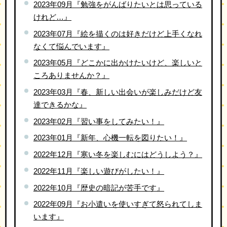
2023年09月『勉強をがんばりたいとは思っている
けれど…』
2023年07月『絵を描くのは好きだけど上手くなれ
なくて悩んでいます』
2023年05月『どこかに出かけたいけど、楽しいと
ころありませんか？』
2023年03月『春、新しい出会いが楽しみだけど友
達できるかな』
2023年02月『習い事をしてみたい！』
2023年01月『新年、心機一転を図りたい！』
2022年12月『寒い冬を楽しむにはどうしよう？』
2022年11月『楽しい遊びがしたい！』
2022年10月『歴史の暗記が苦手です』
2022年09月『お小遣いを使いすぎて怒られてしま
います』