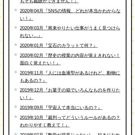
もそも裁縫ができません！』
2020年04月『SNSの情報、どれが本当かわからな
い！』
2020年03月『将来やりたい仕事がうまく見つけら
れない…』
2020年01月『宝石のカラットて何？』
2020年02月『歴史の授業の内容が覚えきれない！
面白く覚えたい！』
2019年11月『人には血液型があるけれど、動物に
もあるの？』
2019年12月『お菓子の箱でいろんなものを作りた
い！』
2019年09月『宇宙人て本当にいるの？』
2019年10月『裁判ってどういうルールがあるの？
わかりやすく教えて！』
2019年07月『数学が得意じゃないし、好きになれ