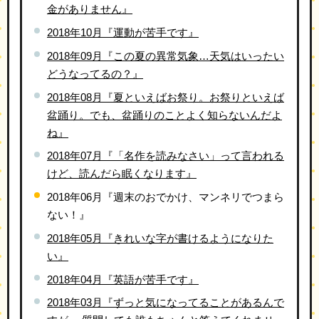
金がありません』
2018年10月『運動が苦手です』
2018年09月『この夏の異常気象…天気はいったい
どうなってるの？』
2018年08月『夏といえばお祭り。お祭りといえば
盆踊り。でも、盆踊りのことよく知らないんだよ
ね』
2018年07月『「名作を読みなさい」って言われる
けど、読んだら眠くなります』
2018年06月『週末のおでかけ、マンネリでつまら
ない！』
2018年05月『きれいな字が書けるようになりた
い』
2018年04月『英語が苦手です』
2018年03月『ずっと気になってることがあるんで