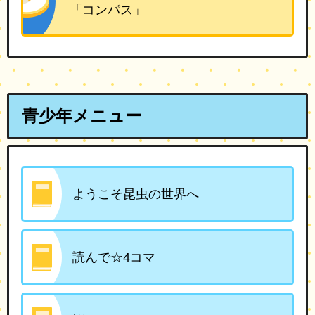
「コンパス」
青少年メニュー
ようこそ昆虫の世界へ
読んで☆4コマ