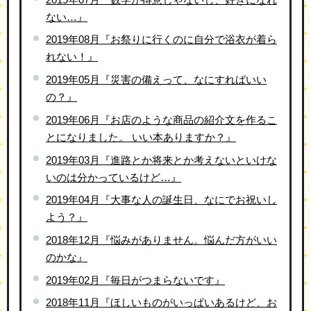
ない…』
2019年08月『お祭りに行くのに自分で浴衣が着ら
れない！』
2019年05月『災害の備えって、なにすればいい
の？』
2019年06月『お店のような商品の紹介文を作るこ
とになりました。 いい本ありますか？』
2019年03月『進路とか将来とか考えないといけな
いのは分かっているけど…』
2019年04月『大事な人の誕生日、なにでお祝いし
よう？』
2018年12月『悩みがありません。悩んだ方がいい
のかな』
2019年02月『毎日がつまらないです』
2018年11月『ほしいものがいっぱいあるけど、お