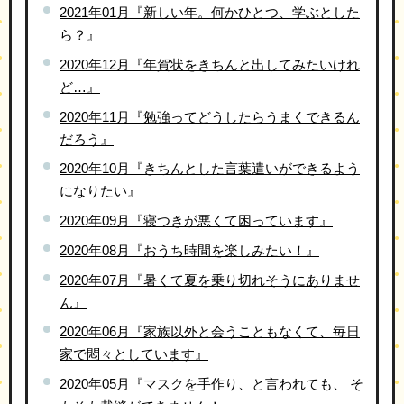
2021年01月『新しい年。何かひとつ、学ぶとした
ら？』
2020年12月『年賀状をきちんと出してみたいけれ
ど…』
2020年11月『勉強ってどうしたらうまくできるん
だろう』
2020年10月『きちんとした言葉遣いができるよう
になりたい』
2020年09月『寝つきが悪くて困っています』
2020年08月『おうち時間を楽しみたい！』
2020年07月『暑くて夏を乗り切れそうにありませ
ん』
2020年06月『家族以外と会うこともなくて、毎日
家で悶々としています』
2020年05月『マスクを手作り、と言われても、 そ