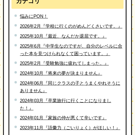
カテゴリ
悩みにPON！
2026年2月『学校に行くのがめんどくさいです。』
2025年10月『最近、なんだか退屈です。』
2025年6月『中学生なのですが、自分のレベルに合
った本を見つけられなくて困っています。』
2025年2月『受験勉強に疲れてしまった。』
2024年10月『将来の夢が決まりません』
2024年06月『同じクラスの子とうまくやれそうに
ありません』
2024年03月『卒業旅行に行くことになりまし
た！』
2024年01月『家族の仲が悪くて辛いです』
2023年11月『語彙力（ごいりょく）がほしい！』