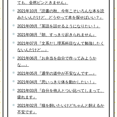
ても、全然ピンときません』
2021年10月『読書の秋。今年こそいろんな本を読
みたいんだけど、どうやって本を探せばいい？』
2021年09月『英語を話せるようになりたい！』
2021年08月『朝、すっきり起きられません』
2021年07月『文系だし理系科目なんて勉強したく
ないんだけど…』
2021年06月『お弁当を自分で作ってみようか
な…』
2021年05月『通学の道中が不安なんです…』
2021年04月『思いっきり体を動かしたい！』
2021年03月『自分を他人とつい比べてしまって、
疲れます』
2021年02月『猫を飼いたいけどちゃんと飼えるか
不安です』