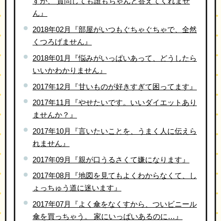
すが、 質問しても誰もちゃんと答えてくれませ
ん』
2018年02月『部屋がいつもぐちゃぐちゃで、全然
くつろげません』
2018年01月『悩みがいっぱいあって、どうしたら
いいかわかりません』
2017年12月『甘いものが好きすぎて困ってます』
2017年11月『やせたいです。いいダイエットあり
ませんか？』
2017年10月『言いたいことを、うまく人に伝えら
れません』
2017年09月『親が口うるさくて嫌になります』
2017年08月『地図を見てもよくわからなくて、し
ょっちゅう道に迷います』
2017年07月『よく傘をなくすから、ついビニール
傘を買っちゃう。 家にいっぱいあるのに…』