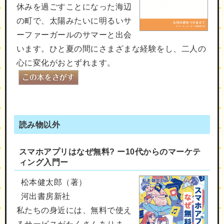
休みを過ごすことになった海辺
の町で、太陽みたいに明るいサ
ーファーガールのサマーと出会
います。ひと夏の間にさまざまな経験をし、二人の
心に変化がおとずれます。
読み物以外
スマホアプリはなぜ無料? ー10代からのマーケテ
ィング入門ー
松本健太郎（著）
河出書房新社
私たちの身近には、無料で使え