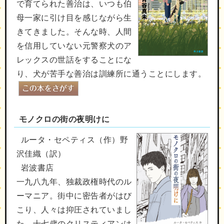
で育てられた善治は、いつも伯
母一家に引け目を感じながら生
きてきました。そんな時、人間
を信用していない元警察犬のア
レックスの世話をすることにな
り、犬が苦手な善治は訓練所に通うことにします。
モノクロの街の夜明けに
ルータ・セペティス（作）野
沢佳織（訳）
岩波書店
一九八九年、独裁政権時代のル
ーマニア。街中に密告者がはび
こり、人々は抑圧されていまし
た。十七歳のクリスティアンは