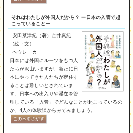
それはわたしが外国人だから？ ー日本の入管で起
こっていることー
安田菜津紀（著）金井真紀
（絵・文）
ヘウレーカ
日本には外国にルーツをもつ人
たちが沢山いますが、新たに日
本にやってきた人たちが定住す
ることは難しいとされていま
す。日本への出入りや滞在を管
理している「入管」でどんなことが起こっているの
か、4人の体験談からみてみましょう。