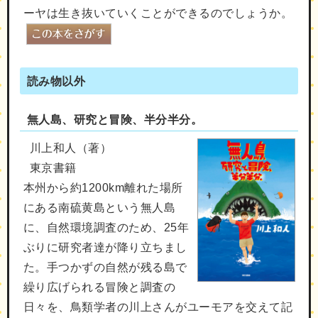
ーヤは生き抜いていくことができるのでしょうか。
読み物以外
無人島、研究と冒険、半分半分。
川上和人（著）
東京書籍
本州から約1200km離れた場所
にある南硫黄島という無人島
に、自然環境調査のため、25年
ぶりに研究者達が降り立ちまし
た。手つかずの自然が残る島で
繰り広げられる冒険と調査の
日々を、鳥類学者の川上さんがユーモアを交えて記