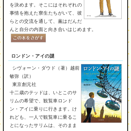
を決めます。そこにはそれぞれの
事情を抱えた寮生たちがいて、彼
らとの交流を通して、薫はだんだ
んと自分の内面と向き合いはじめます。
ロンドン・アイの謎
シヴォーン・ダウド（著）越前
敏弥（訳）
東京創元社
十二歳のテッドは、いとこのサ
リムの希望で、観覧車ロンド
ン・アイに乗りに行きます。け
れども、一人で観覧車に乗るこ
とになったサリムは、そのまま