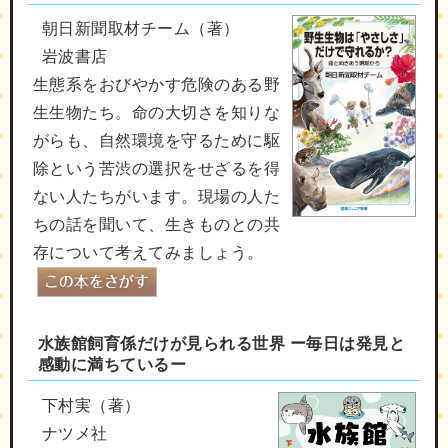
朝日新聞取材チーム（著）
岩波書店
生態系をおびやかす危険のある野
生生物たち。命の大切さを知りな
がらも、自然環境を守るために駆
除という苦渋の選択をせざるを得
ない人たちがいます。現場の人た
ちの話を聞いて、生きものとの共
存について考えてみましょう。
水族館飼育係だけが見られる世界 ー毎日は発見と
感動に満ちているー
下村実（著）
ナツメ社