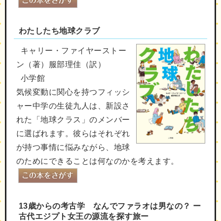
わたしたち地球クラブ
キャリー・ファイヤーストー
ン（著）服部理佳（訳）
小学館
気候変動に関心を持つフィッシ
ャー中学の生徒九人は、新設さ
れた「地球クラス」のメンバー
に選ばれます。彼らはそれぞれ
が持つ事情に悩みながら、地球
のためにできることは何なのかを考えます。
13歳からの考古学 なんでファラオは男なの？ ー
古代エジプト女王の源流を探す旅ー