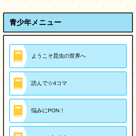
青少年メニュー
ようこそ昆虫の世界へ
読んで☆4コマ
悩みにPON！