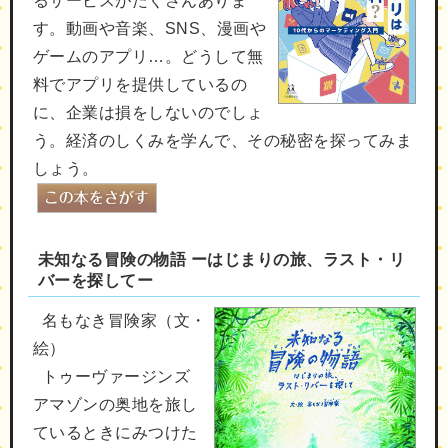
るサービスがたくさんありま
す。動画や音楽、SNS、漫画や
ゲームのアプリ…。どうして無
料でアプリを提供しているの
に、企業は損をしないのでしょ
う。経済のしくみを学んで、その秘密を探ってみま
しょう。
未知なる冒険の物語 ーはじまりの旅、ラスト・リ
バーを探してー
名もなき冒険家（文・
絵）
トゥーヴァージンズ
アマゾンの奥地を旅し
ているときにみつけた