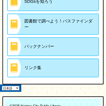
SDGsを知ろう
図書館で調べよう！パスファインダ
ー
バックナンバー
リンク集
©2025 Nerima City Public Library.