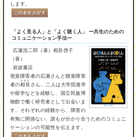
します。
「よく見る人」と「よく聴く人」 ー共生のための
コミュニケーション手法ー
広瀬浩二郎（著）相良啓子
（著）
岩波書店
視覚障害者の広瀬さんと聴覚障害
さがら
者の
相良
さん。二人は大学院進学
や留学などを経験し、国立民族博
物館で働く研究者として出会いま
す。それぞれの経験から、障害の
有無に関係ない、誰もが分かり合うためのコミュニ
ケーションの可能性を伝えます。