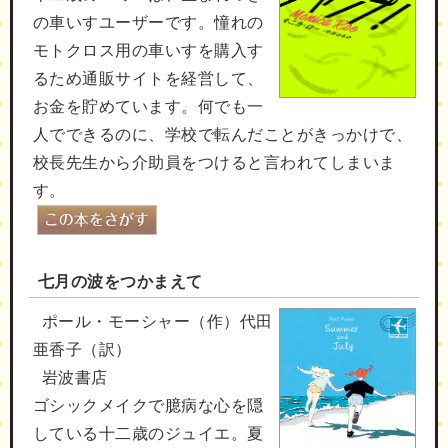
の車いすユーザーです。憧れの
モトクロス用の車いすを購入す
るため通販サイトを経営して、
お金を貯めています。何でも一
人でできるのに、学校で転んだことがきっかけで、
校長先生から介助員をつけると言われてしまいま
す。
七月の波をつかまえて
ポール・モーシャー（作）代田
亜香子（訳）
岩波書店
ゴシックメイクで臆病な心を隠
している十二歳のジュイエ。夏