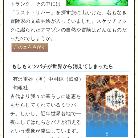
トランク。その中には
「ラスト・リバー」を探す旅に出かけた、名もなき
冒険家の文章や絵が入っていました。スケッチブッ
クに綴られたアマゾンの自然や冒険はどんなものだ
ったのでしょうか。
もしもミツバチが世界から消えてしまったら
有沢重雄（著）中村純（監修）
旬報社
古代より我々の暮らしに恩恵を
もたらしてくれているミツバ
チ。しかし、近年世界各地で一
夜にしてはたらきバチが消える
という現象が発生しています。