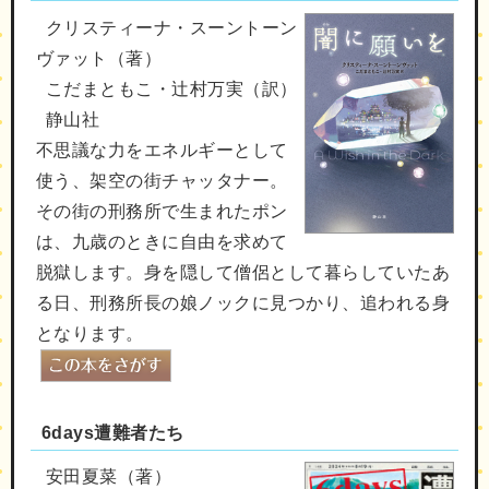
クリスティーナ・スーントーン
ヴァット（著）
こだまともこ・辻村万実（訳）
静山社
不思議な力をエネルギーとして
使う、架空の街チャッタナー。
その街の刑務所で生まれたポン
は、九歳のときに自由を求めて
脱獄します。身を隠して僧侶として暮らしていたあ
る日、刑務所長の娘ノックに見つかり、追われる身
となります。
6days遭難者たち
安田夏菜（著）