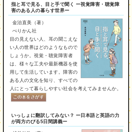
指と耳で見る、目と手で聞く ー視覚障害・聴覚障
害のある人の暮らす世界ー
金治直美（著）
ぺりかん社
目の見えない人、耳の聞こえな
い人の世界はどのようなもので
しょうか。視覚・聴覚障害者
は、様々な工夫や最新機器を使
用して生活しています。障害の
ある人の文化を知り、すべての
人にとって暮らしやすい社会を考えてみませんか。
いっしょに翻訳してみない？ ー日本語と英語の力
が両方のびる5日間講義ー