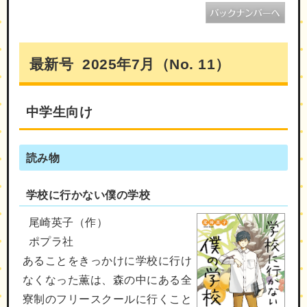
最新号 2025年7月（No. 11）
中学生向け
読み物
学校に行かない僕の学校
尾崎英子（作）
ポプラ社
あることをきっかけに学校に行け
なくなった薫は、森の中にある全
寮制のフリースクールに行くこと