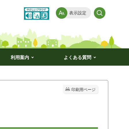
表示設定
利用案内
よくある質問
印刷用ページ