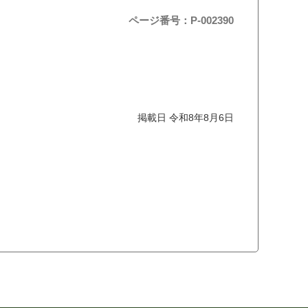
ページ番号：P-002390
掲載日 令和8年8月6日