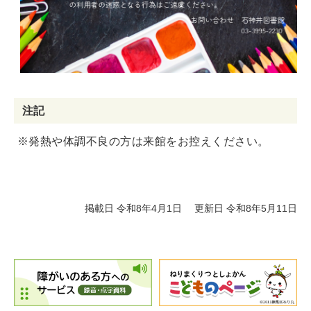
注記
※発熱や体調不良の方は来館をお控えください。
掲載日 令和8年4月1日
更新日 令和8年5月11日