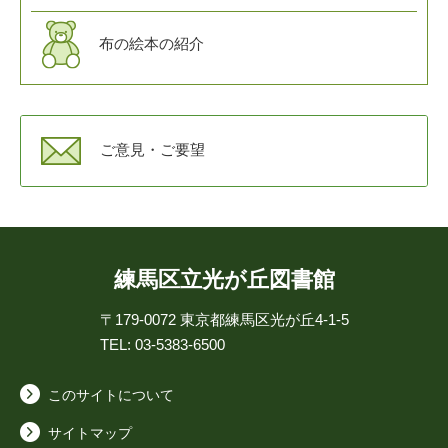
布の絵本の紹介
ご意見・ご要望
練馬区立光が丘図書館
〒179-0072
東京都練馬区光が丘4-1-5
TEL: 03-5383-6500
このサイトについて
サイトマップ