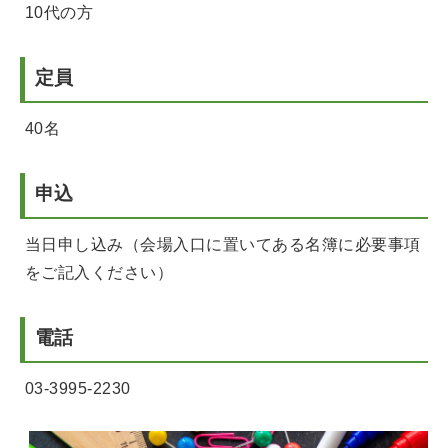
10代の方
定員
40名
申込
当日申し込み（会場入口に置いてある名簿に必要事項
をご記入ください）
電話
03-3995-2230