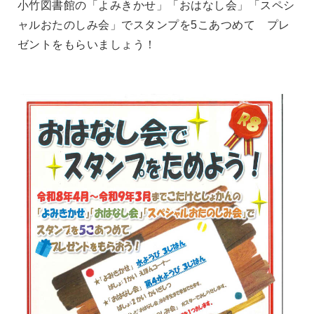
小竹図書館の「よみきかせ」「おはなし会」「スペシ
ャルおたのしみ会」で
スタンプを5こあつめて
プレ
ゼントをもらいましょう！