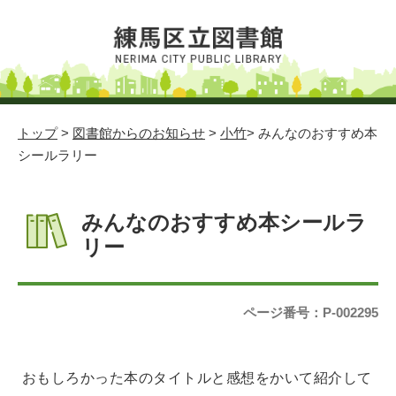
トップ
>
図書館からのお知らせ
>
小竹
> みんなのおすすめ本
シールラリー
みんなのおすすめ本シールラ
リー
ページ番号：P-002295
おもしろかった本のタイトルと感想をかいて
紹介して