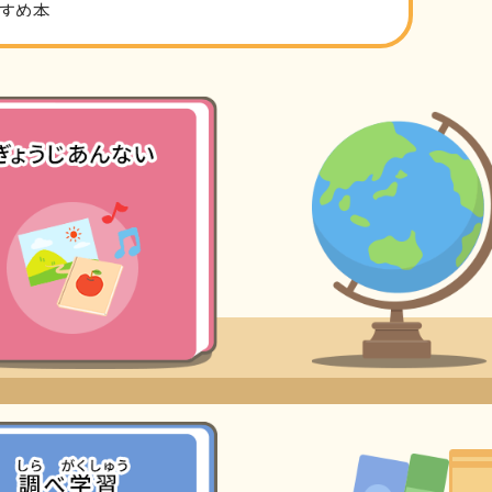
すめ本
さい